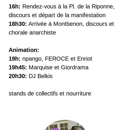
16h:
Rendez-vous à la Pl. de la Riponne,
discours et départ de la manifestation
18h30:
Arrivée à Montbenon, discours et
chorale anarchiste
Animation:
19h:
npango, FEROCE et Enriot
19h45:
Marquise et Giordrama
20h30:
DJ Belkis
stands de collectifs et nourriture