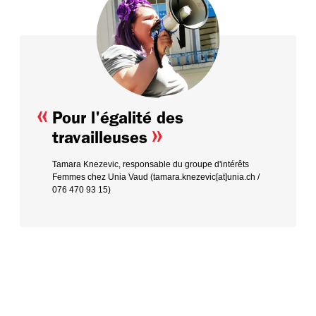
«
Pour l'égalité des
»
travailleuses
Tamara Knezevic, responsable du groupe d'intérêts
Femmes chez Unia Vaud (tamara.knezevic[at]unia.ch /
076 470 93 15)