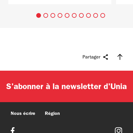
Partager
S'abonner à la newsletter d'Unia
Nous écrire
Région